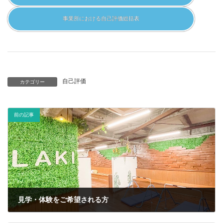
事業所における自己評価総括表
自己評価
カテゴリー
前の記事
見学・体験をご希望される方
2022年4月14日