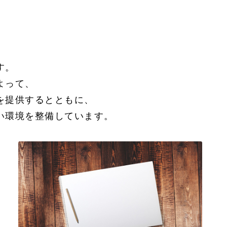
す。
よって、
を提供するとともに、
い環境を整備しています。