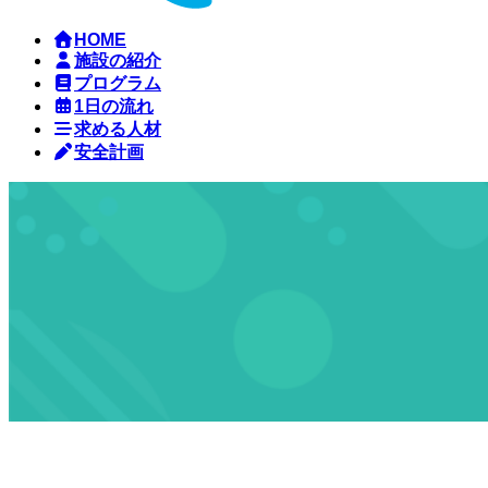
HOME
施設の紹介
プログラム
1日の流れ
求める人材
安全計画