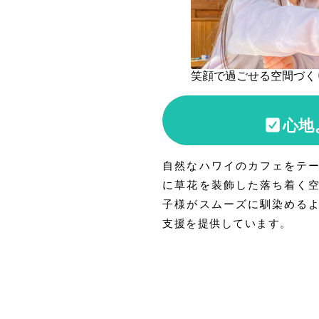
笑顔で過ごせる空間づく
心地
自然なハワイのカフェをテ
に草花を装飾した落ち着く
子様がスムーズに馴染める
支援を提供しています。