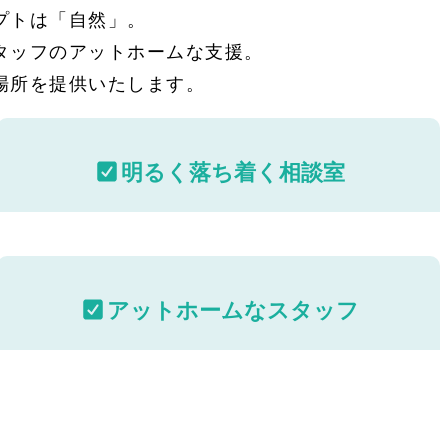
プトは「自然」。
タッフのアットホームな支援。
場所を提供いたします。
明るく落ち着く相談室
アットホームなスタッフ