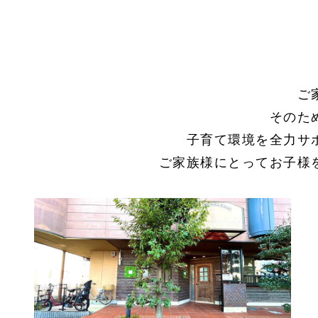
ご
そのた
子育て環境を全力サ
ご家族様にとってお子様