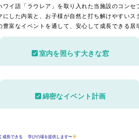
ハワイ語「ラウレア」を取り入れた当施設のコンセ
マにした内装と、お子様が自然と打ち解けやすいス
の豊富なイベントを通して、安心して成長できる居
室内を照らす大きな窓
綿密なイベント計画
長できる
学びの場を提供します〜