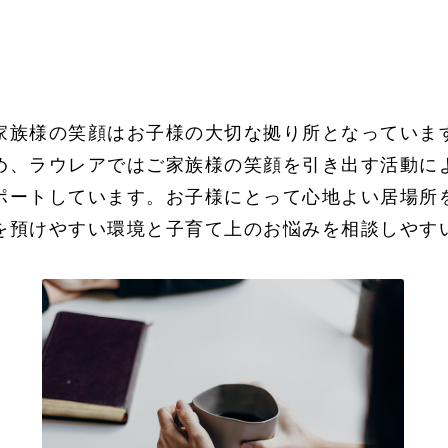
家族様の笑顔はお子様の大切な拠り所となっていま
め、ラウレアではご家族様の笑顔を引き出す活動に
ポートしています。お子様にとって心地よい居場所
を預けやすい環境と子育て上のお悩みを相談しやす