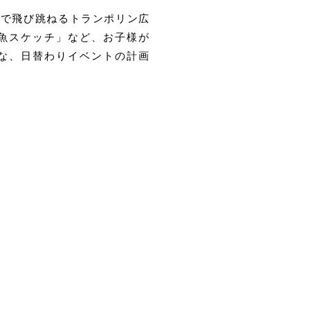
力で飛び跳ねるトランポリン広
魚スケッチ」など、お子様が
な、日替わりイベントの計画