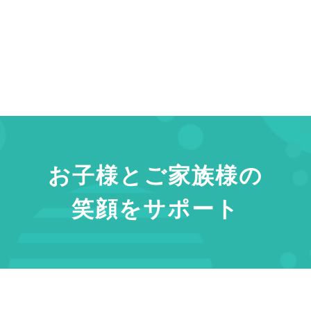
お子様とご家族様の
笑顔をサポート