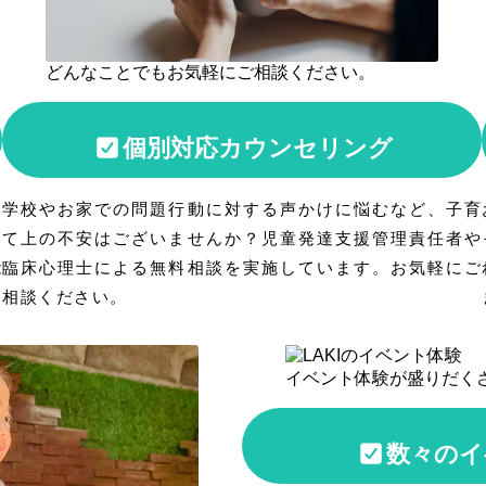
どんなことでもお気軽にご相談ください。
個別対応カウンセリング
り
学校やお家での問題行動に対する声かけに悩むなど、子育
い
て上の不安はございませんか？児童発達支援管理責任者や
能
臨床心理士による無料相談を実施しています。お気軽にご
相談ください。
イベント体験が盛りだく
数々のイ