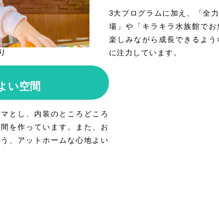
3大プログラムに加え、「全
場」や「キラキラ水族館でお
楽しみながら成長できるよう
り
に注力しています。
よい空間
ーマとし、内装のところどころ
空間を作っています。また、お
よう、アットホームな心地よい