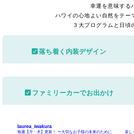
幸運を意味する
ハワイの心地よい自然をテー
３大プログラムと日頃
落ち着く内装デザイン
ファミリーカーでお出かけ
laurea_iwakura
毎週【月・木】更新！
〜大切なお子様の未来のために
楽しく成