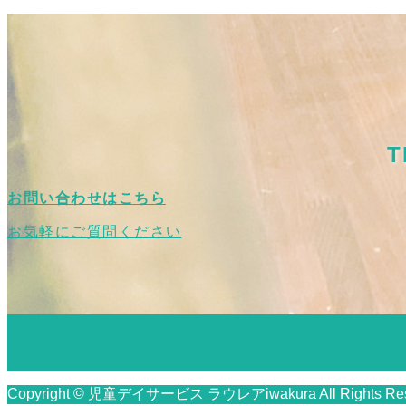
T
お問い合わせはこちら
お気軽にご質問ください
Copyright © 児童デイサービス ラウレアiwakura All Rights Res