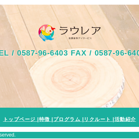
EL / 0587-96-6403 FAX /
0587-96-64
トップページ |
特徴 |
プログラム |
リクルート |
活動紹介
erved.